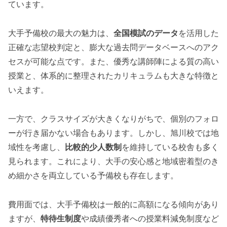
ています。
大手予備校の最大の魅力は、
全国模試のデータ
を活用した
正確な志望校判定と、膨大な過去問データベースへのアク
セスが可能な点です。また、優秀な講師陣による質の高い
授業と、体系的に整理されたカリキュラムも大きな特徴と
いえます。
一方で、クラスサイズが大きくなりがちで、個別のフォロ
ーが行き届かない場合もあります。しかし、旭川校では地
域性を考慮し、
比較的少人数制
を維持している校舎も多く
見られます。これにより、大手の安心感と地域密着型のき
め細かさを両立している予備校も存在します。
費用面では、大手予備校は一般的に高額になる傾向があり
ますが、
特待生制度
や成績優秀者への授業料減免制度など