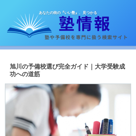
あなたの街の『いい塾』、見つかる
旭川の予備校選び完全ガイド｜大学受験成
功への道筋