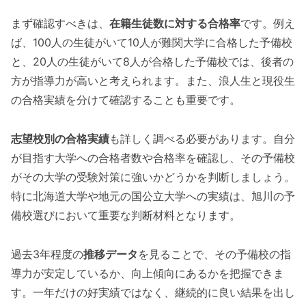
まず確認すべきは、
在籍生徒数に対する合格率
です。例え
ば、100人の生徒がいて10人が難関大学に合格した予備校
と、20人の生徒がいて8人が合格した予備校では、後者の
方が指導力が高いと考えられます。また、浪人生と現役生
の合格実績を分けて確認することも重要です。
志望校別の合格実績
も詳しく調べる必要があります。自分
が目指す大学への合格者数や合格率を確認し、その予備校
がその大学の受験対策に強いかどうかを判断しましょう。
特に北海道大学や地元の国公立大学への実績は、旭川の予
備校選びにおいて重要な判断材料となります。
過去3年程度の
推移データ
を見ることで、その予備校の指
導力が安定しているか、向上傾向にあるかを把握できま
す。一年だけの好実績ではなく、継続的に良い結果を出し