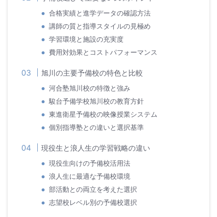
合格実績と進学データの確認方法
講師の質と指導スタイルの見極め
学習環境と施設の充実度
費用対効果とコストパフォーマンス
旭川の主要予備校の特色と比較
河合塾旭川校の特徴と強み
駿台予備学校旭川校の教育方針
東進衛星予備校の映像授業システム
個別指導塾との違いと選択基準
現役生と浪人生の学習戦略の違い
現役生向けの予備校活用法
浪人生に最適な予備校環境
部活動との両立を考えた選択
志望校レベル別の予備校選択