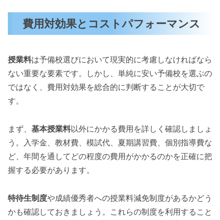
費用対効果とコストパフォーマンス
授業料
は予備校選びにおいて現実的に考慮しなければなら
ない重要な要素です。しかし、単純に安い予備校を選ぶの
ではなく、費用対効果を総合的に判断することが大切で
す。
まず、
基本授業料
以外にかかる費用を詳しく確認しましょ
う。入学金、教材費、模試代、夏期講習費、個別指導費な
ど、年間を通してどの程度の費用がかかるのかを正確に把
握する必要があります。
特待生制度
や成績優秀者への授業料減免制度があるかどう
かも確認しておきましょう。これらの制度を利用すること