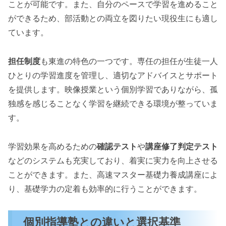
ことが可能です。また、自分のペースで学習を進めること
ができるため、部活動との両立を図りたい現役生にも適し
ています。
担任制度
も東進の特色の一つです。専任の担任が生徒一人
ひとりの学習進度を管理し、適切なアドバイスとサポート
を提供します。映像授業という個別学習でありながら、孤
独感を感じることなく学習を継続できる環境が整っていま
す。
学習効果を高めるための
確認テスト
や
講座修了判定テスト
などのシステムも充実しており、着実に実力を向上させる
ことができます。また、高速マスター基礎力養成講座によ
り、基礎学力の定着も効率的に行うことができます。
個別指導塾との違いと選択基準