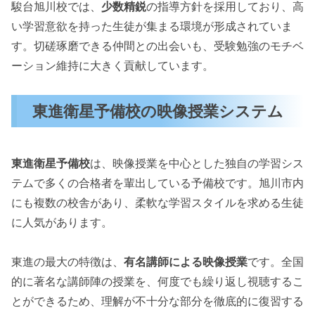
駿台旭川校では、
少数精鋭
の指導方針を採用しており、高
い学習意欲を持った生徒が集まる環境が形成されていま
す。切磋琢磨できる仲間との出会いも、受験勉強のモチベ
ーション維持に大きく貢献しています。
東進衛星予備校の映像授業システム
東進衛星予備校
は、映像授業を中心とした独自の学習シス
テムで多くの合格者を輩出している予備校です。旭川市内
にも複数の校舎があり、柔軟な学習スタイルを求める生徒
に人気があります。
東進の最大の特徴は、
有名講師による映像授業
です。全国
的に著名な講師陣の授業を、何度でも繰り返し視聴するこ
とができるため、理解が不十分な部分を徹底的に復習する