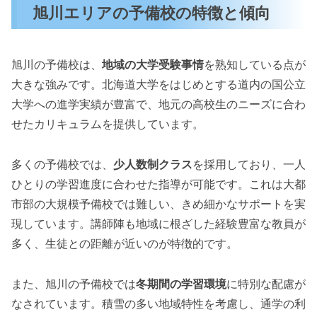
旭川エリアの予備校の特徴と傾向
旭川の予備校は、
地域の大学受験事情
を熟知している点が
大きな強みです。北海道大学をはじめとする道内の国公立
大学への進学実績が豊富で、地元の高校生のニーズに合わ
せたカリキュラムを提供しています。
多くの予備校では、
少人数制クラス
を採用しており、一人
ひとりの学習進度に合わせた指導が可能です。これは大都
市部の大規模予備校では難しい、きめ細かなサポートを実
現しています。講師陣も地域に根ざした経験豊富な教員が
多く、生徒との距離が近いのが特徴的です。
また、旭川の予備校では
冬期間の学習環境
に特別な配慮が
なされています。積雪の多い地域特性を考慮し、通学の利