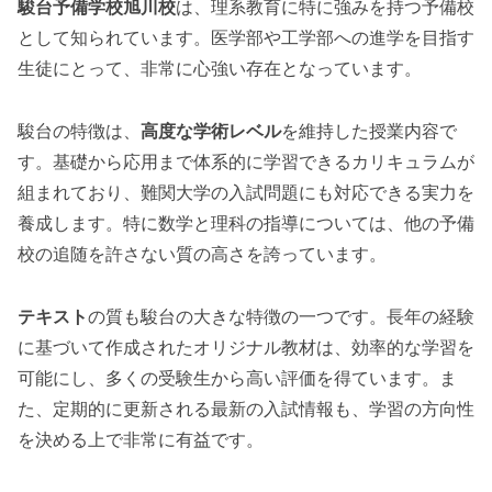
駿台予備学校旭川校
は、理系教育に特に強みを持つ予備校
として知られています。医学部や工学部への進学を目指す
生徒にとって、非常に心強い存在となっています。
駿台の特徴は、
高度な学術レベル
を維持した授業内容で
す。基礎から応用まで体系的に学習できるカリキュラムが
組まれており、難関大学の入試問題にも対応できる実力を
養成します。特に数学と理科の指導については、他の予備
校の追随を許さない質の高さを誇っています。
テキスト
の質も駿台の大きな特徴の一つです。長年の経験
に基づいて作成されたオリジナル教材は、効率的な学習を
可能にし、多くの受験生から高い評価を得ています。ま
た、定期的に更新される最新の入試情報も、学習の方向性
を決める上で非常に有益です。