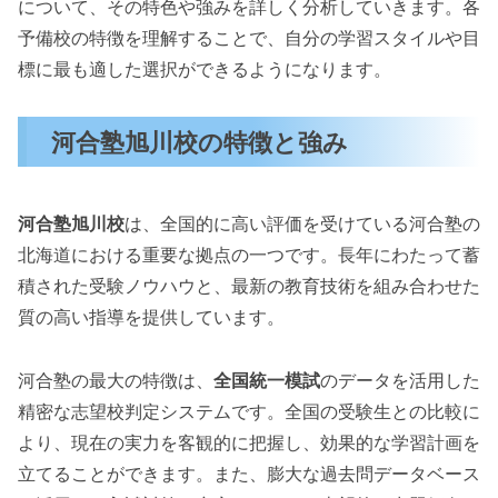
について、その特色や強みを詳しく分析していきます。各
予備校の特徴を理解することで、自分の学習スタイルや目
標に最も適した選択ができるようになります。
河合塾旭川校の特徴と強み
河合塾旭川校
は、全国的に高い評価を受けている河合塾の
北海道における重要な拠点の一つです。長年にわたって蓄
積された受験ノウハウと、最新の教育技術を組み合わせた
質の高い指導を提供しています。
河合塾の最大の特徴は、
全国統一模試
のデータを活用した
精密な志望校判定システムです。全国の受験生との比較に
より、現在の実力を客観的に把握し、効果的な学習計画を
立てることができます。また、膨大な過去問データベース