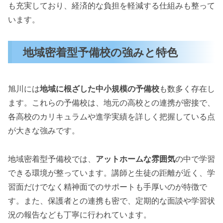
も充実しており、経済的な負担を軽減する仕組みも整って
います。
地域密着型予備校の強みと特色
旭川には
地域に根ざした中小規模の予備校
も数多く存在し
ます。これらの予備校は、地元の高校との連携が密接で、
各高校のカリキュラムや進学実績を詳しく把握している点
が大きな強みです。
地域密着型予備校では、
アットホームな雰囲気
の中で学習
できる環境が整っています。講師と生徒の距離が近く、学
習面だけでなく精神面でのサポートも手厚いのが特徴で
す。また、保護者との連携も密で、定期的な面談や学習状
況の報告なども丁寧に行われています。