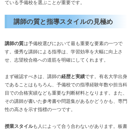
ている予備校を選ぶことが重要です。
講師の質と指導スタイルの見極め
講師の質
は予備校選びにおいて最も重要な要素の一つで
す。優秀な講師による指導は、学習効率を大幅に向上さ
せ、志望校合格への道筋を明確にしてくれます。
まず確認すべきは、講師の
経歴と実績
です。有名大学出身
であることはもちろん、予備校での指導経験年数や担当科
目での合格実績なども重要な判断材料となります。また、
その講師が書いた参考書や問題集があるかどうかも、専門
性の高さを示す指標の一つです。
授業スタイル
も人によって合う合わないがあります。板書