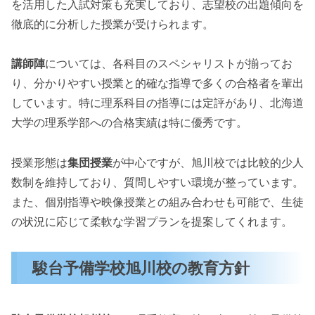
を活用した入試対策も充実しており、志望校の出題傾向を
徹底的に分析した授業が受けられます。
講師陣
については、各科目のスペシャリストが揃ってお
り、分かりやすい授業と的確な指導で多くの合格者を輩出
しています。特に理系科目の指導には定評があり、北海道
大学の理系学部への合格実績は特に優秀です。
授業形態は
集団授業
が中心ですが、旭川校では比較的少人
数制を維持しており、質問しやすい環境が整っています。
また、個別指導や映像授業との組み合わせも可能で、生徒
の状況に応じて柔軟な学習プランを提案してくれます。
駿台予備学校旭川校の教育方針