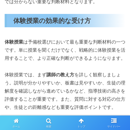
では分からない重要な判断材料となります。
体験授業の効果的な受け方
体験授業
は予備校選びにおいて最も重要な判断材料の一つ
です。単に授業を聞くだけでなく、戦略的に体験授業を活
用することで、より正確な判断ができるようになります。
体験授業では、まず
講師の教え方
を詳しく観察しましょ
う。説明が分かりやすいか、板書は見やすいか、生徒の理
解度を確認しながら進めているかなど、指導技術の高さを
評価することが重要です。また、質問に対する対応の仕方
や、生徒との距離感なども重要な評価ポイントです。
授業のレベル
が自分に適しているかどうかも重要な確認項
ホーム
検索
トップ
サイドバー