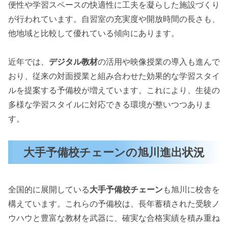
便性や学習スペースの快適性に工夫を凝らした施設づくり
が行われています。自習室の充実度や開放時間の長さも、
他地域と比較して優れている傾向にあります。
近年では、
デジタル教材
の活用や映像授業の導入も進んで
おり、従来の対面授業と組み合わせた効果的な学習スタイ
ルを提案する予備校が増えています。これにより、生徒の
多様な学習スタイルに対応できる環境が整いつつありま
す。
大手予備校チェーンの旭川進出状況
全国的に展開している
大手予備校チェーン
も旭川に校舎を
構えています。これらの予備校は、長年蓄積された受験ノ
ウハウと豊富な教材を武器に、確実な合格実績を積み重ね