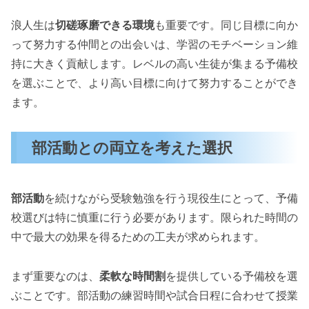
浪人生は
切磋琢磨できる環境
も重要です。同じ目標に向か
って努力する仲間との出会いは、学習のモチベーション維
持に大きく貢献します。レベルの高い生徒が集まる予備校
を選ぶことで、より高い目標に向けて努力することができ
ます。
部活動との両立を考えた選択
部活動
を続けながら受験勉強を行う現役生にとって、予備
校選びは特に慎重に行う必要があります。限られた時間の
中で最大の効果を得るための工夫が求められます。
まず重要なのは、
柔軟な時間割
を提供している予備校を選
ぶことです。部活動の練習時間や試合日程に合わせて授業