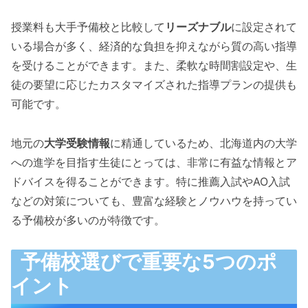
授業料も大手予備校と比較して
リーズナブル
に設定されて
いる場合が多く、経済的な負担を抑えながら質の高い指導
を受けることができます。また、柔軟な時間割設定や、生
徒の要望に応じたカスタマイズされた指導プランの提供も
可能です。
地元の
大学受験情報
に精通しているため、北海道内の大学
への進学を目指す生徒にとっては、非常に有益な情報とア
ドバイスを得ることができます。特に推薦入試やAO入試
などの対策についても、豊富な経験とノウハウを持ってい
る予備校が多いのが特徴です。
予備校選びで重要な5つのポ
イント