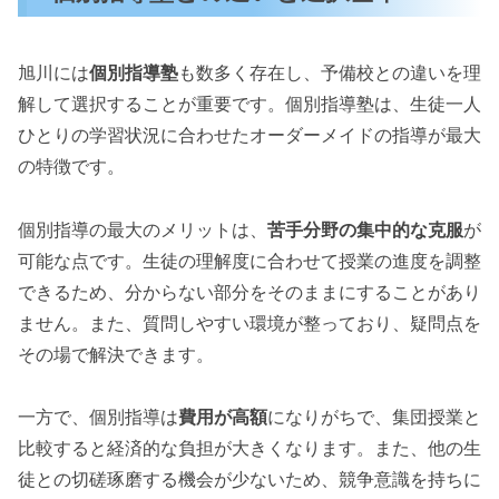
旭川には
個別指導塾
も数多く存在し、予備校との違いを理
解して選択することが重要です。個別指導塾は、生徒一人
ひとりの学習状況に合わせたオーダーメイドの指導が最大
の特徴です。
個別指導の最大のメリットは、
苦手分野の集中的な克服
が
可能な点です。生徒の理解度に合わせて授業の進度を調整
できるため、分からない部分をそのままにすることがあり
ません。また、質問しやすい環境が整っており、疑問点を
その場で解決できます。
一方で、個別指導は
費用が高額
になりがちで、集団授業と
比較すると経済的な負担が大きくなります。また、他の生
徒との切磋琢磨する機会が少ないため、競争意識を持ちに