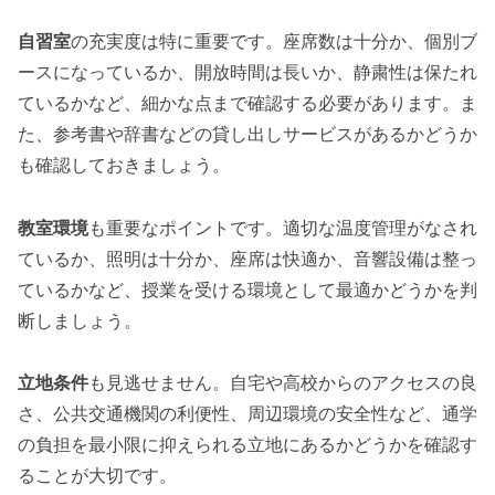
自習室
の充実度は特に重要です。座席数は十分か、個別ブ
ースになっているか、開放時間は長いか、静粛性は保たれ
ているかなど、細かな点まで確認する必要があります。ま
た、参考書や辞書などの貸し出しサービスがあるかどうか
も確認しておきましょう。
教室環境
も重要なポイントです。適切な温度管理がなされ
ているか、照明は十分か、座席は快適か、音響設備は整っ
ているかなど、授業を受ける環境として最適かどうかを判
断しましょう。
立地条件
も見逃せません。自宅や高校からのアクセスの良
さ、公共交通機関の利便性、周辺環境の安全性など、通学
の負担を最小限に抑えられる立地にあるかどうかを確認す
ることが大切です。