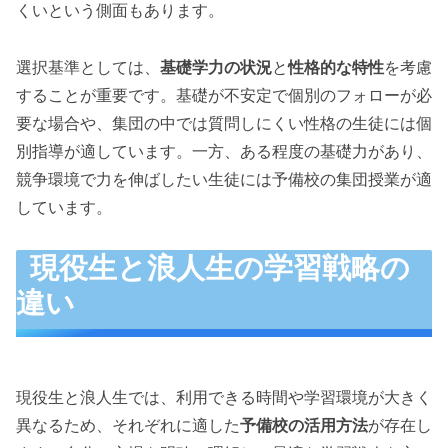
くいという側面もあります。
選択基準としては、
基礎学力の状況
と
性格的な特性
を考慮
することが重要です。基礎が不安定で個別のフォローが必
要な場合や、集団の中では質問しにくい性格の生徒には個
別指導が適しています。一方、ある程度の基礎力があり、
競争環境で力を伸ばしたい生徒には予備校の集団授業が適
しています。
現役生と浪人生の学習戦略の
違い
現役生と浪人生では、利用できる時間や学習環境が大きく
異なるため、それぞれに適した
予備校の活用方法
が存在し