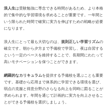
浪人生
は受験勉強に専念できる時間があるため、より本格
的で集中的な学習環境を求めることが重要です。一年間と
いう限られた時間で確実に実力を伸ばすための戦略が必要
になります。
浪人生にとって最も大切なのは、
規則正しい学習リズム
の
確立です。朝から夕方まで予備校で学習し、夜は自習する
という一定のペースを維持することで、長期間にわたって
高いモチベーションを保つことができます。
網羅的なカリキュラム
を提供する予備校を選ぶことも重要
です。基礎から応用まで体系的に学習できる環境を選び、
弱点の克服と得意分野のさらなる向上を同時に図ることが
求められます。年間を通じて計画的に実力を向上させるこ
とができる予備校を選択しましょう。