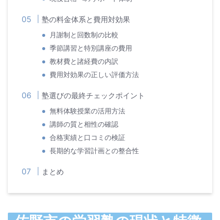
塾の料金体系と費用対効果
月謝制と回数制の比較
季節講習と特別講座の費用
教材費と諸経費の内訳
費用対効果の正しい評価方法
塾選びの最終チェックポイント
無料体験授業の活用方法
講師の質と相性の確認
合格実績と口コミの検証
長期的な学習計画との整合性
まとめ