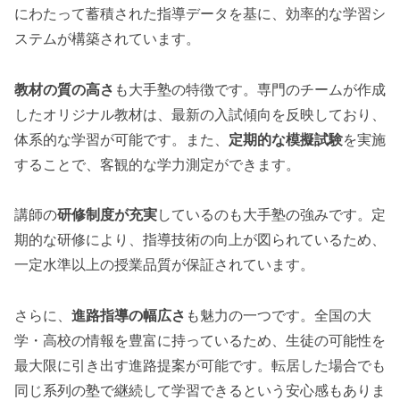
にわたって蓄積された指導データを基に、効率的な学習シ
ステムが構築されています。
教材の質の高さ
も大手塾の特徴です。専門のチームが作成
したオリジナル教材は、最新の入試傾向を反映しており、
体系的な学習が可能です。また、
定期的な模擬試験
を実施
することで、客観的な学力測定ができます。
講師の
研修制度が充実
しているのも大手塾の強みです。定
期的な研修により、指導技術の向上が図られているため、
一定水準以上の授業品質が保証されています。
さらに、
進路指導の幅広さ
も魅力の一つです。全国の大
学・高校の情報を豊富に持っているため、生徒の可能性を
最大限に引き出す進路提案が可能です。転居した場合でも
同じ系列の塾で継続して学習できるという安心感もありま