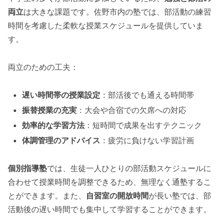
両立
は大きな課題です。佐野市内の塾では、部活動の練習
時間を考慮した柔軟な授業スケジュールを提供していま
す。
両立のための工夫：
遅い時間帯の授業設定
：部活後でも通える時間帯
振替授業の充実
：大会や合宿での欠席への対応
効率的な学習方法
：短時間で成果を出すテクニック
体調管理のアドバイス
：疲労に負けない学習計画
個別指導塾
では、生徒一人ひとりの部活動スケジュールに
合わせて授業時間を調整できるため、無理なく通塾するこ
とができます。また、
自習室の開放時間
が長い塾では、部
活動後の遅い時間でも集中して学習することができます。