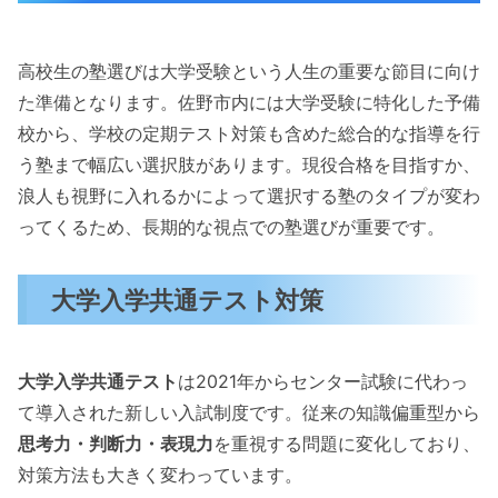
高校生の塾選びは大学受験という人生の重要な節目に向け
た準備となります。佐野市内には大学受験に特化した予備
校から、学校の定期テスト対策も含めた総合的な指導を行
う塾まで幅広い選択肢があります。現役合格を目指すか、
浪人も視野に入れるかによって選択する塾のタイプが変わ
ってくるため、長期的な視点での塾選びが重要です。
大学入学共通テスト対策
大学入学共通テスト
は2021年からセンター試験に代わっ
て導入された新しい入試制度です。従来の知識偏重型から
思考力・判断力・表現力
を重視する問題に変化しており、
対策方法も大きく変わっています。