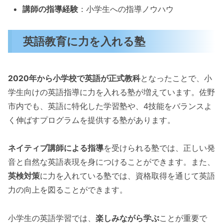
講師の指導経験
：小学生への指導ノウハウ
英語教育に力を入れる塾
2020年から小学校で英語が正式教科
となったことで、小
学生向けの英語指導に力を入れる塾が増えています。佐野
市内でも、英語に特化した学習塾や、4技能をバランスよ
く伸ばすプログラムを提供する塾があります。
ネイティブ講師による指導
を受けられる塾では、正しい発
音と自然な英語表現を身につけることができます。また、
英検対策
に力を入れている塾では、資格取得を通じて英語
力の向上を図ることができます。
小学生の英語学習では、
楽しみながら学ぶ
ことが重要で