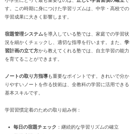
小学生にとって最も重要なのは、
正しい学習習慣の確立
で
す。この時期に身につけた学習リズムは、中学・高校での
学習成果に大きく影響します。
宿題管理システム
を導入している塾では、家庭での学習状
況を細かくチェックし、適切な指導を行います。また、
学
習計画の立て方
から教えてくれる塾では、自主学習の能力
を育てることができます。
ノートの取り方指導
も重要なポイントです。きれいで分か
りやすいノートを作る技術は、全教科の学習に活用できる
基本スキルです。
学習習慣定着のための取り組み例：
毎日の宿題チェック
：継続的な学習リズムの確立