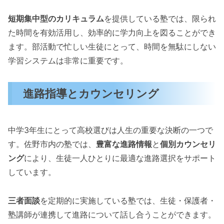
短期集中型のカリキュラム
を提供している塾では、限られ
た時間を有効活用し、効率的に学力向上を図ることができ
ます。部活動で忙しい生徒にとって、時間を無駄にしない
学習システムは非常に重要です。
進路指導とカウンセリング
中学3年生にとって高校選びは人生の重要な決断の一つで
す。佐野市内の塾では、
豊富な進路情報
と
個別カウンセリ
ング
により、生徒一人ひとりに最適な進路選択をサポート
しています。
三者面談
を定期的に実施している塾では、生徒・保護者・
塾講師が連携して進路について話し合うことができます。