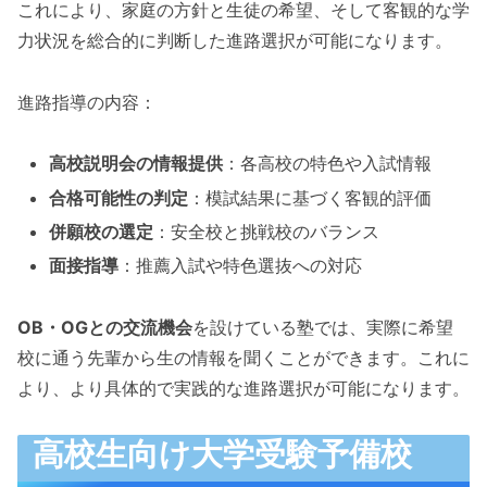
これにより、家庭の方針と生徒の希望、そして客観的な学
力状況を総合的に判断した進路選択が可能になります。
進路指導の内容：
高校説明会の情報提供
：各高校の特色や入試情報
合格可能性の判定
：模試結果に基づく客観的評価
併願校の選定
：安全校と挑戦校のバランス
面接指導
：推薦入試や特色選抜への対応
OB・OGとの交流機会
を設けている塾では、実際に希望
校に通う先輩から生の情報を聞くことができます。これに
より、より具体的で実践的な進路選択が可能になります。
高校生向け大学受験予備校