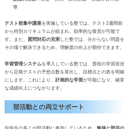
導
テスト前集中講座
を実施している塾では、テスト2週間前
から特別カリキュラムが組まれ、効率的な復習が可能で
す。また、
質問対応の充実
した塾では、分からない問題を
その場で解決できるため、理解度の向上が期待できます。
学習管理システム
を導入している塾では、普段の学習状況
から定期テストの予想点数を算出し、目標点との差を明確
にします。これにより、
計画的な学習
が可能になり、確実
な成績向上につながります。
部活動との両立サポート
中学生の多くが部活動に参加しているため、
勉強と部活の