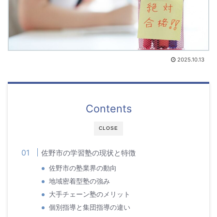
2025.10.13
Contents
CLOSE
佐野市の学習塾の現状と特徴
佐野市の塾業界の動向
地域密着型塾の強み
大手チェーン塾のメリット
個別指導と集団指導の違い