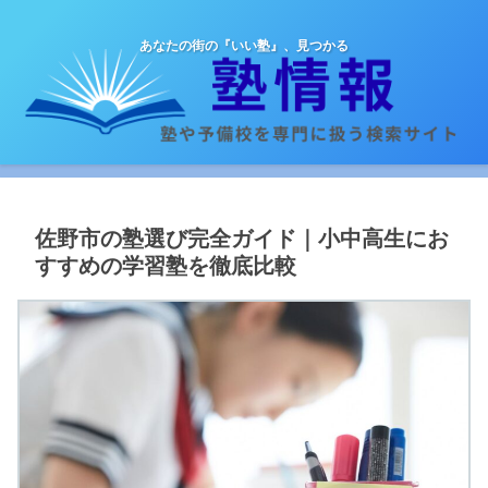
あなたの街の『いい塾』、見つかる
佐野市の塾選び完全ガイド｜小中高生にお
すすめの学習塾を徹底比較