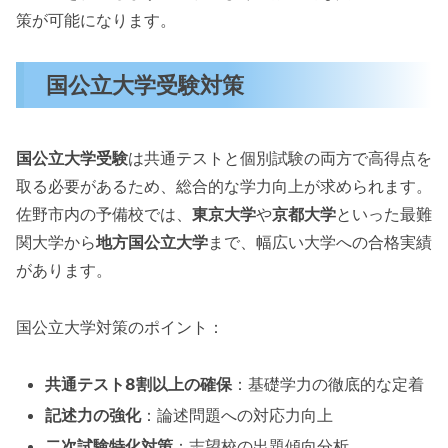
策が可能になります。
国公立大学受験対策
国公立大学受験
は共通テストと個別試験の両方で高得点を
取る必要があるため、総合的な学力向上が求められます。
佐野市内の予備校では、
東京大学
や
京都大学
といった最難
関大学から
地方国公立大学
まで、幅広い大学への合格実績
があります。
国公立大学対策のポイント：
共通テスト8割以上の確保
：基礎学力の徹底的な定着
記述力の強化
：論述問題への対応力向上
二次試験特化対策
：志望校の出題傾向分析