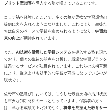
ブリッド型指導
を導入する塾が増えていることです。
コロナ禍を経験したことで、多くの塾が柔軟な学習環境の
提供に力を入れるようになりました。これにより、生徒た
ちは自分のペースで学習を進められるようになり、
学習効
果の向上
が期待されています。
また、
AI技術を活用した学習システム
を導入する塾も現れ
ており、個々の生徒の弱点を分析し、最適な学習プランを
提案するサービスが注目されています。これらの技術革新
により、従来よりも効率的な学習が可能になっているのが
現状です。
佐野市の塾選びにおいては、こうした最新技術の活用状況
も重要な判断材料の一つとなっています。保護者の方々
は、単なる成績向上だけでなく、
将来を見据えた教育サー