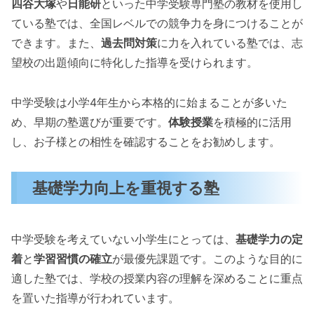
四谷大塚
や
日能研
といった中学受験専門塾の教材を使用し
ている塾では、全国レベルでの競争力を身につけることが
できます。また、
過去問対策
に力を入れている塾では、志
望校の出題傾向に特化した指導を受けられます。
中学受験は小学4年生から本格的に始まることが多いた
め、早期の塾選びが重要です。
体験授業
を積極的に活用
し、お子様との相性を確認することをお勧めします。
基礎学力向上を重視する塾
中学受験を考えていない小学生にとっては、
基礎学力の定
着
と
学習習慣の確立
が最優先課題です。このような目的に
適した塾では、学校の授業内容の理解を深めることに重点
を置いた指導が行われています。