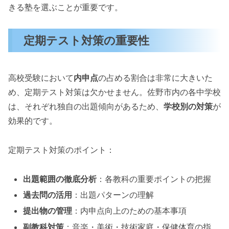
きる塾を選ぶことが重要です。
定期テスト対策の重要性
高校受験において
内申点
の占める割合は非常に大きいた
め、定期テスト対策は欠かせません。佐野市内の各中学校
は、それぞれ独自の出題傾向があるため、
学校別の対策
が
効果的です。
定期テスト対策のポイント：
出題範囲の徹底分析
：各教科の重要ポイントの把握
過去問の活用
：出題パターンの理解
提出物の管理
：内申点向上のための基本事項
副教科対策
：音楽・美術・技術家庭・保健体育の指