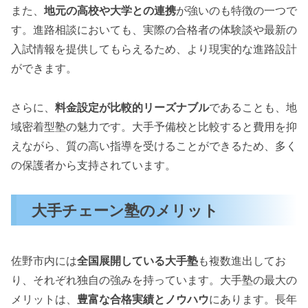
また、
地元の高校や大学との連携
が強いのも特徴の一つで
す。進路相談においても、実際の合格者の体験談や最新の
入試情報を提供してもらえるため、より現実的な進路設計
ができます。
さらに、
料金設定が比較的リーズナブル
であることも、地
域密着型塾の魅力です。大手予備校と比較すると費用を抑
えながら、質の高い指導を受けることができるため、多く
の保護者から支持されています。
大手チェーン塾のメリット
佐野市内には
全国展開している大手塾
も複数進出してお
り、それぞれ独自の強みを持っています。大手塾の最大の
メリットは、
豊富な合格実績とノウハウ
にあります。長年