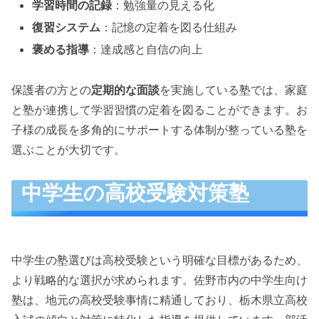
学習時間の記録
：勉強量の見える化
復習システム
：記憶の定着を図る仕組み
褒める指導
：達成感と自信の向上
保護者の方との
定期的な面談
を実施している塾では、家庭
と塾が連携して学習習慣の定着を図ることができます。お
子様の成長を多角的にサポートする体制が整っている塾を
選ぶことが大切です。
中学生の高校受験対策塾
中学生の塾選びは高校受験という明確な目標があるため、
より戦略的な選択が求められます。佐野市内の中学生向け
塾は、地元の高校受験事情に精通しており、栃木県立高校