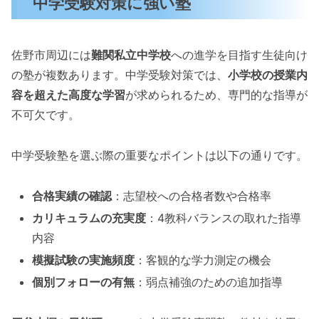
中学受験対策に強い塾
佐野市周辺には
難関私立中学校
への進学を目指す生徒向け
の塾が複数あります。中学受験対策では、
小学校の授業内
容を超えた高度な学習
が求められるため、専門的な指導が
不可欠です。
中学受験塾を選ぶ際の重要なポイントは以下の通りです。
合格実績の確認
：志望校への合格者数や合格率
カリキュラムの充実度
：4教科バランスの取れた指導
内容
模擬試験の実施頻度
：客観的な学力測定の機会
個別フォローの有無
：弱点補強のための追加指導