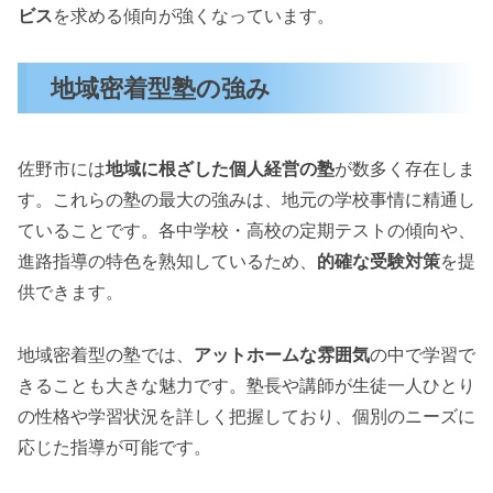
ビス
を求める傾向が強くなっています。
地域密着型塾の強み
佐野市には
地域に根ざした個人経営の塾
が数多く存在しま
す。これらの塾の最大の強みは、地元の学校事情に精通し
ていることです。各中学校・高校の定期テストの傾向や、
進路指導の特色を熟知しているため、
的確な受験対策
を提
供できます。
地域密着型の塾では、
アットホームな雰囲気
の中で学習で
きることも大きな魅力です。塾長や講師が生徒一人ひとり
の性格や学習状況を詳しく把握しており、個別のニーズに
応じた指導が可能です。