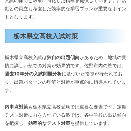
入試の傾向と対策に特化した指導を提供しています。部活
動との両立も考慮した効率的な学習プランが重要なポイン
トとなります。
栃木県立高校入試対策
栃木県立高校入試は
独自の出題傾向
があるため、地域の実
情に詳しい塾での対策が効果的です。佐野市内の塾では、
過去10年分の入試問題分析
に基づいた指導が行われてお
り、出題パターンの理解と対策が重点的に指導されていま
す。
内申点対策
も栃木県立高校受験では重要な要素です。定期
テスト対策に力を入れている塾では、各中学校の出題傾向
を把握し、
効率的なテスト対策
を提供しています。