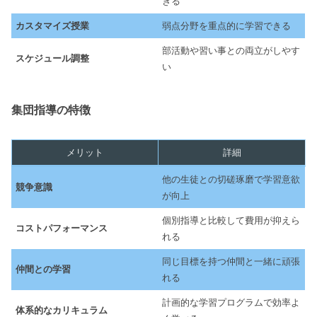
きる
カスタマイズ授業
弱点分野を重点的に学習できる
部活動や習い事との両立がしやす
スケジュール調整
い
集団指導の特徴
メリット
詳細
他の生徒との切磋琢磨で学習意欲
競争意識
が向上
個別指導と比較して費用が抑えら
コストパフォーマンス
れる
同じ目標を持つ仲間と一緒に頑張
仲間との学習
れる
計画的な学習プログラムで効率よ
体系的なカリキュラム