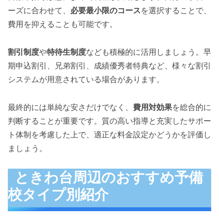
ーズに合わせて、
必要最小限のコース
を選択することで、
費用を抑えることも可能です。
割引制度
や
特待生制度
なども積極的に活用しましょう。早
期申込割引、兄弟割引、成績優秀者特典など、様々な割引
システムが用意されている場合があります。
最終的には単純な安さだけでなく、
費用対効果
を総合的に
判断することが重要です。質の高い指導と充実したサポー
ト体制を考慮した上で、適正な料金設定かどうかを評価し
ましょう。
ときわ台周辺のおすすめ予備
校タイプ別紹介