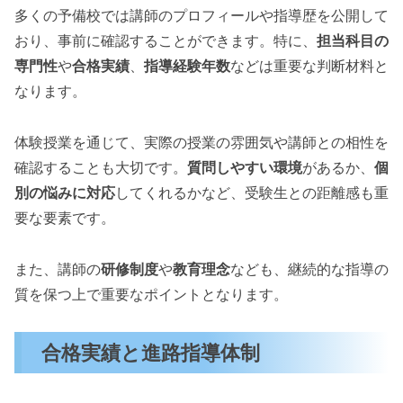
多くの予備校では講師のプロフィールや指導歴を公開して
おり、事前に確認することができます。特に、
担当科目の
専門性
や
合格実績
、
指導経験年数
などは重要な判断材料と
なります。
体験授業を通じて、実際の授業の雰囲気や講師との相性を
確認することも大切です。
質問しやすい環境
があるか、
個
別の悩みに対応
してくれるかなど、受験生との距離感も重
要な要素です。
また、講師の
研修制度
や
教育理念
なども、継続的な指導の
質を保つ上で重要なポイントとなります。
合格実績と進路指導体制