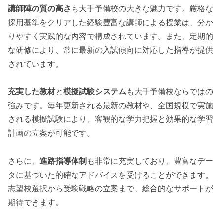
講師陣の質の高さ
も大手予備校の大きな魅力です。厳格な
採用基準をクリアした経験豊富な講師による授業は、分か
りやすく実践的な内容で構成されています。また、定期的
な研修により、常に最新の入試傾向に対応した指導が提供
されています。
充実した教材
と
模擬試験システム
も大手予備校ならではの
強みです。毎年更新される最新の教材や、全国規模で実施
される模擬試験により、客観的な学力把握と効果的な学習
計画の立案が可能です。
さらに、
進路指導体制
も非常に充実しており、豊富なデー
タに基づいた的確なアドバイスを受けることができます。
志望校選択から受験戦略の立案まで、総合的なサポートが
期待できます。