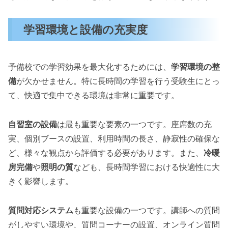
学習環境と設備の充実度
予備校での学習効果を最大化するためには、
学習環境の整
備
が欠かせません。特に長時間の学習を行う受験生にとっ
て、快適で集中できる環境は非常に重要です。
自習室の設備
は最も重要な要素の一つです。座席数の充
実、個別ブースの設置、利用時間の長さ、静寂性の確保な
ど、様々な観点から評価する必要があります。また、
冷暖
房完備
や
照明の質
なども、長時間学習における快適性に大
きく影響します。
質問対応システム
も重要な設備の一つです。講師への質問
がしやすい環境や、質問コーナーの設置、オンライン質問