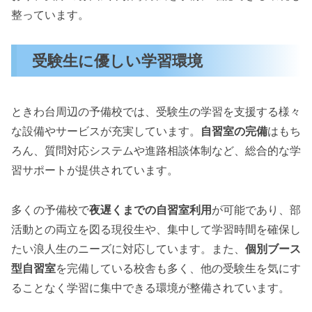
整っています。
受験生に優しい学習環境
ときわ台周辺の予備校では、受験生の学習を支援する様々
な設備やサービスが充実しています。
自習室の完備
はもち
ろん、質問対応システムや進路相談体制など、総合的な学
習サポートが提供されています。
多くの予備校で
夜遅くまでの自習室利用
が可能であり、部
活動との両立を図る現役生や、集中して学習時間を確保し
たい浪人生のニーズに対応しています。また、
個別ブース
型自習室
を完備している校舎も多く、他の受験生を気にす
ることなく学習に集中できる環境が整備されています。