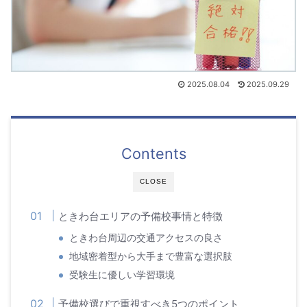
2025.08.04
2025.09.29
Contents
CLOSE
ときわ台エリアの予備校事情と特徴
ときわ台周辺の交通アクセスの良さ
地域密着型から大手まで豊富な選択肢
受験生に優しい学習環境
予備校選びで重視すべき5つのポイント