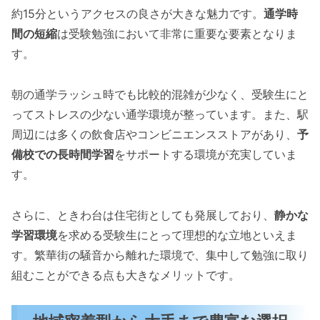
約15分というアクセスの良さが大きな魅力です。
通学時
間の短縮
は受験勉強において非常に重要な要素となりま
す。
朝の通学ラッシュ時でも比較的混雑が少なく、受験生にと
ってストレスの少ない通学環境が整っています。また、駅
周辺には多くの飲食店やコンビニエンスストアがあり、
予
備校での長時間学習
をサポートする環境が充実していま
す。
さらに、ときわ台は住宅街としても発展しており、
静かな
学習環境
を求める受験生にとって理想的な立地といえま
す。繁華街の騒音から離れた環境で、集中して勉強に取り
組むことができる点も大きなメリットです。