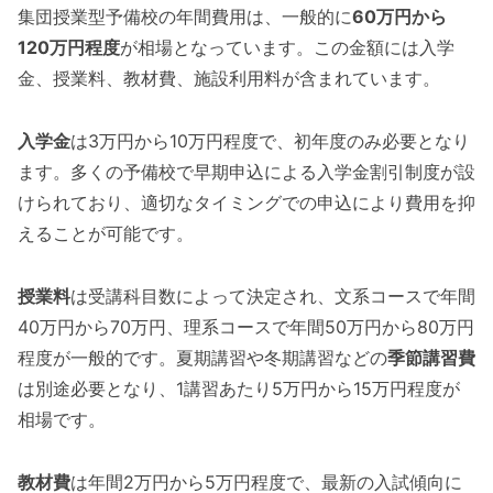
集団授業型予備校の年間費用は、一般的に
60万円から
120万円程度
が相場となっています。この金額には入学
金、授業料、教材費、施設利用料が含まれています。
入学金
は3万円から10万円程度で、初年度のみ必要となり
ます。多くの予備校で早期申込による入学金割引制度が設
けられており、適切なタイミングでの申込により費用を抑
えることが可能です。
授業料
は受講科目数によって決定され、文系コースで年間
40万円から70万円、理系コースで年間50万円から80万円
程度が一般的です。夏期講習や冬期講習などの
季節講習費
は別途必要となり、1講習あたり5万円から15万円程度が
相場です。
教材費
は年間2万円から5万円程度で、最新の入試傾向に