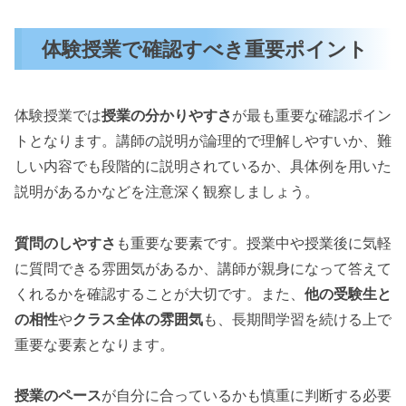
体験授業で確認すべき重要ポイント
体験授業では
授業の分かりやすさ
が最も重要な確認ポイン
トとなります。講師の説明が論理的で理解しやすいか、難
しい内容でも段階的に説明されているか、具体例を用いた
説明があるかなどを注意深く観察しましょう。
質問のしやすさ
も重要な要素です。授業中や授業後に気軽
に質問できる雰囲気があるか、講師が親身になって答えて
くれるかを確認することが大切です。また、
他の受験生と
の相性
や
クラス全体の雰囲気
も、長期間学習を続ける上で
重要な要素となります。
授業のペース
が自分に合っているかも慎重に判断する必要