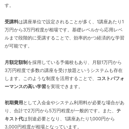
す。
受講料
は講座単位で設定されることが多く、1講座あたり1
万円から3万円程度が相場です。基礎レベルから応用レベ
ルまで段階的に受講することで、効率的かつ経済的な学習
が可能です。
月額定額制
を採用している予備校もあり、月額1万円から
3万円程度で多数の講座を受け放題というシステムも存在
します。このような制度を活用することで、
コストパフォ
ーマンスの高い学習
を実現できます。
初期費用
として入会金やシステム利用料が必要な場合があ
り、合計で2万円から5万円程度が一般的です。また、
テ
キスト代
は別途必要となり、1講座あたり1,000円から
3,000円程度が相場となっています。