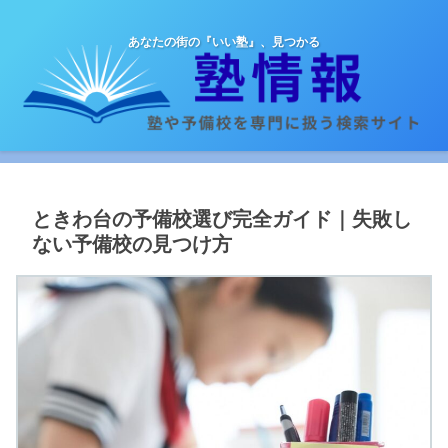
あなたの街の『いい塾』、見つかる
ときわ台の予備校選び完全ガイド｜失敗し
ない予備校の見つけ方