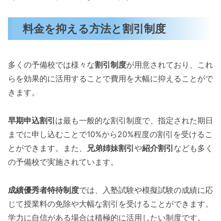
料金を抑える方法と割引制度
多くの予備校では様々な
割引制度
が用意されており、これ
らを効果的に活用することで費用を大幅に抑えることがで
きます。
早期申込割引
は最も一般的な割引制度で、指定された期日
までに申し込むことで10%から20%程度の割引を受けるこ
とができます。また、
兄弟姉妹割引
や
紹介割引
なども多く
の予備校で実施されています。
成績優秀者特待制度
では、入塾試験や模擬試験の成績に応
じて授業料の免除や大幅な割引を受けることができます。
学力に自信がある場合は積極的に活用したい制度です。