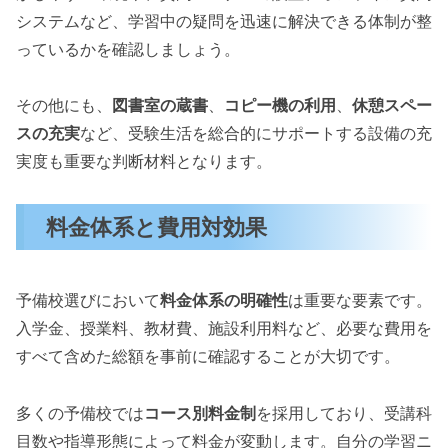
システムなど、学習中の疑問を迅速に解決できる体制が整
っているかを確認しましょう。
その他にも、
図書室の蔵書
、
コピー機の利用
、
休憩スペー
スの充実
など、受験生活を総合的にサポートする設備の充
実度も重要な判断材料となります。
料金体系と費用対効果
予備校選びにおいて
料金体系の明確性
は重要な要素です。
入学金、授業料、教材費、施設利用料など、必要な費用を
すべて含めた総額を事前に確認することが大切です。
多くの予備校では
コース別料金制
を採用しており、受講科
目数や指導形態によって料金が変動します。自分の学習ニ