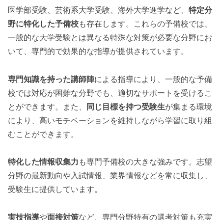
医学部受験、芸術系大学受験、海外大学進学など、
特定分
野に特化した予備校
も存在します。これらの予備校では、
一般的な大学受験とは異なる特殊な対策が必要な分野にお
いて、専門的で効果的な指導が提供されています。
専門知識を持った講師陣
による指導により、一般的な予備
校では対応が困難な分野でも、適切なサポートを受けるこ
とができます。また、
同じ目標を持つ受験生
が集まる環境
により、高いモチベーションを維持しながら学習に取り組
むことができます。
特化した情報収集力
も専門予備校の大きな強みです。志望
分野の最新動向や入試情報、業界情報などを常に収集し、
受験生に提供しています。
実技指導
や
面接対策
など、専門分野特有の選考対策も充実