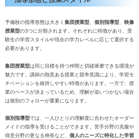
予備校の指導形態は大きく
集団授業型
、
個別指導型
、
映像
授業型
の3つに分類されます。それぞれに特徴があり、受
験生の学習スタイルや現在の学力レベルに応じて選択する
必要があります。
集団授業型
は同じ目標を持つ仲間と切磋琢磨できる環境が
魅力です。講師の熱意ある授業と競争意識により、学習モ
チベーションを維持しやすい特徴があります。一方で、授
業のペースが決まっているため、理解が追いつかない場合
は個別のフォローが重要になります。
個別指導型
では、一人ひとりの理解度に合わせたオーダー
メイドの指導を受けることができます。苦手分野の克服や
得意分野の更なる伸長など、
個人のニーズに特化した学習