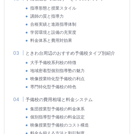
指導形態と授業スタイル
講師の質と指導力
合格実績と進路指導体制
学習環境と設備の充実度
料金体系と費用対効果
ときわ台周辺のおすすめ予備校タイプ別紹介
大手予備校系列校の特徴
地域密着型個別指導塾の魅力
映像授業特化型予備校の利点
専門特化型予備校の特色
予備校の費用相場と料金システム
集団授業型予備校の料金体系
個別指導型予備校の料金設定
映像授業型予備校のコスト構造
料金を抑える方法と割引制度