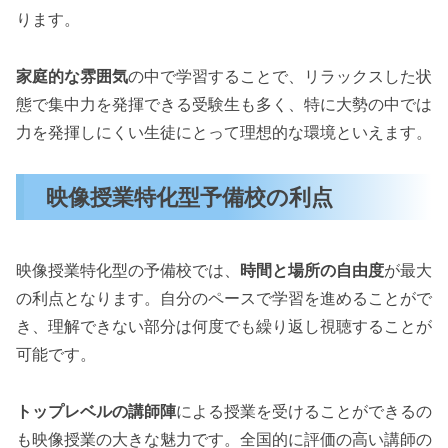
ります。
家庭的な雰囲気
の中で学習することで、リラックスした状
態で集中力を発揮できる受験生も多く、特に大勢の中では
力を発揮しにくい生徒にとって理想的な環境といえます。
映像授業特化型予備校の利点
映像授業特化型の予備校では、
時間と場所の自由度
が最大
の利点となります。自分のペースで学習を進めることがで
き、理解できない部分は何度でも繰り返し視聴することが
可能です。
トップレベルの講師陣
による授業を受けることができるの
も映像授業の大きな魅力です。全国的に評価の高い講師の