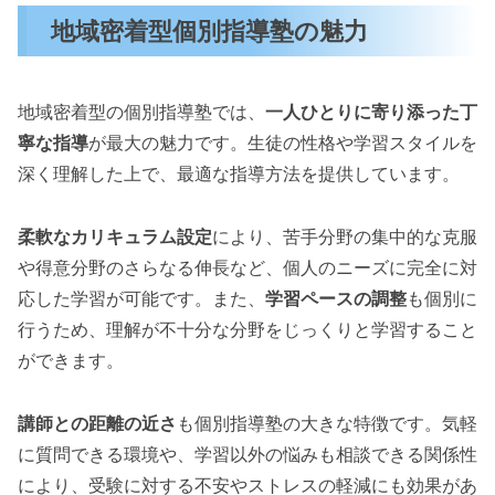
地域密着型個別指導塾の魅力
地域密着型の個別指導塾では、
一人ひとりに寄り添った丁
寧な指導
が最大の魅力です。生徒の性格や学習スタイルを
深く理解した上で、最適な指導方法を提供しています。
柔軟なカリキュラム設定
により、苦手分野の集中的な克服
や得意分野のさらなる伸長など、個人のニーズに完全に対
応した学習が可能です。また、
学習ペースの調整
も個別に
行うため、理解が不十分な分野をじっくりと学習すること
ができます。
講師との距離の近さ
も個別指導塾の大きな特徴です。気軽
に質問できる環境や、学習以外の悩みも相談できる関係性
により、受験に対する不安やストレスの軽減にも効果があ