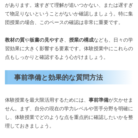
があります。速すぎて理解が追いつかない、または遅すぎ
て物足りないということがないか確認しましょう。特に集
団授業の場合、このペースの確認は非常に重要です。
教材の質
や
板書の見やすさ
、
授業の構成
なども、日々の学
習効果に大きく影響する要素です。体験授業中にこれらの
点もしっかりと確認するよう心がけましょう。
事前準備と効果的な質問方法
体験授業を最大限活用するためには、
事前準備
が欠かせま
せん。まず、自分の現在の学力レベルや苦手分野を明確に
し、体験授業でどのような点を重点的に確認したいかを整
理しておきましょう。