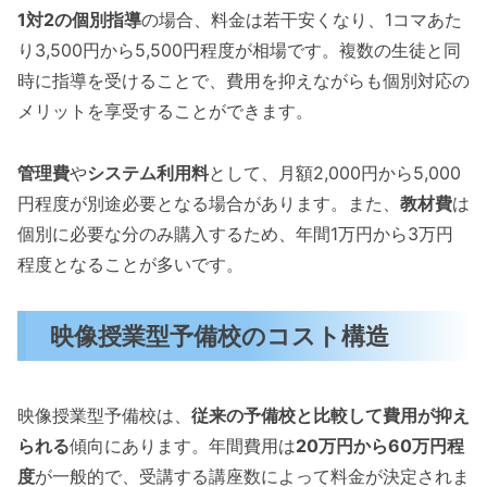
1対2の個別指導
の場合、料金は若干安くなり、1コマあた
り3,500円から5,500円程度が相場です。複数の生徒と同
時に指導を受けることで、費用を抑えながらも個別対応の
メリットを享受することができます。
管理費
や
システム利用料
として、月額2,000円から5,000
円程度が別途必要となる場合があります。また、
教材費
は
個別に必要な分のみ購入するため、年間1万円から3万円
程度となることが多いです。
映像授業型予備校のコスト構造
映像授業型予備校は、
従来の予備校と比較して費用が抑え
られる
傾向にあります。年間費用は
20万円から60万円程
度
が一般的で、受講する講座数によって料金が決定されま