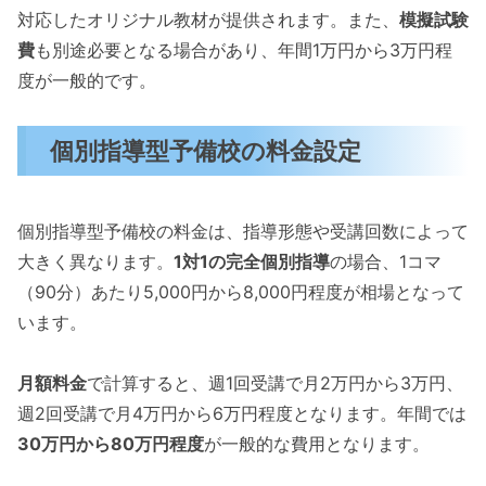
対応したオリジナル教材が提供されます。また、
模擬試験
費
も別途必要となる場合があり、年間1万円から3万円程
度が一般的です。
個別指導型予備校の料金設定
個別指導型予備校の料金は、指導形態や受講回数によって
大きく異なります。
1対1の完全個別指導
の場合、1コマ
（90分）あたり5,000円から8,000円程度が相場となって
います。
月額料金
で計算すると、週1回受講で月2万円から3万円、
週2回受講で月4万円から6万円程度となります。年間では
30万円から80万円程度
が一般的な費用となります。