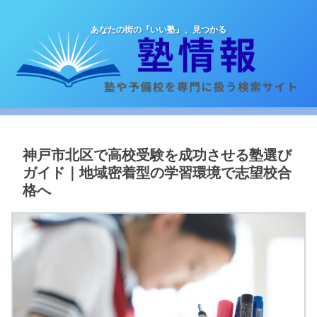
あなたの街の『いい塾』、見つかる
神戸市北区で高校受験を成功させる塾選び
ガイド｜地域密着型の学習環境で志望校合
格へ