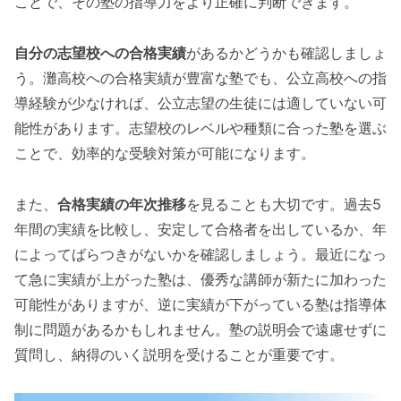
ことで、その塾の指導力をより正確に判断できます。
自分の志望校への合格実績
があるかどうかも確認しましょ
う。灘高校への合格実績が豊富な塾でも、公立高校への指
導経験が少なければ、公立志望の生徒には適していない可
能性があります。志望校のレベルや種類に合った塾を選ぶ
ことで、効率的な受験対策が可能になります。
また、
合格実績の年次推移
を見ることも大切です。過去5
年間の実績を比較し、安定して合格者を出しているか、年
によってばらつきがないかを確認しましょう。最近になっ
て急に実績が上がった塾は、優秀な講師が新たに加わった
可能性がありますが、逆に実績が下がっている塾は指導体
制に問題があるかもしれません。塾の説明会で遠慮せずに
質問し、納得のいく説明を受けることが重要です。