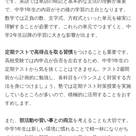
です。英語では単語の暗記と基本的な文法の理解が重要
で、中学1年生の内容がその後の学習の土台となります。
数学では正負の数、文字式、方程式といった単元を確実に
理解することが必要です。これらの単元でつまずくと、中
学2年生以降の学習に大きな影響が出ます。
定期テストで高得点を取る習慣
をつけることも重要です。
高校受験では内申点が合否を左右するため、中学1年生の
定期テストから気を抜くことはできません。テスト2週間
前から計画的に勉強し、各科目をバランスよく対策する方
法を身につけましょう。塾では定期テスト対策授業を実施
しているところが多いので、積極的に活用することをおす
すめします。
また、
部活動や習い事との両立
を考えることも大切です。
中学1年生は新しい環境に慣れることで精一杯になりがち