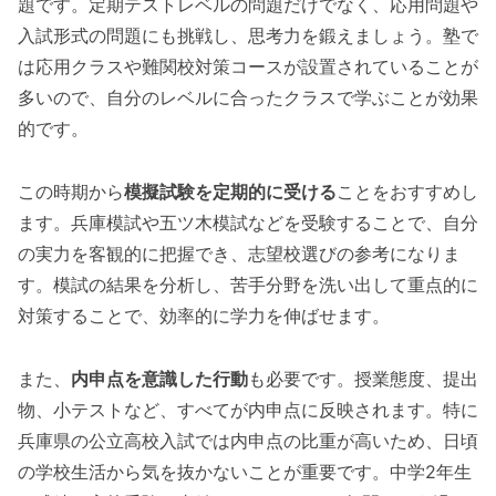
題です。定期テストレベルの問題だけでなく、応用問題や
入試形式の問題にも挑戦し、思考力を鍛えましょう。塾で
は応用クラスや難関校対策コースが設置されていることが
多いので、自分のレベルに合ったクラスで学ぶことが効果
的です。
この時期から
模擬試験を定期的に受ける
ことをおすすめし
ます。兵庫模試や五ツ木模試などを受験することで、自分
の実力を客観的に把握でき、志望校選びの参考になりま
す。模試の結果を分析し、苦手分野を洗い出して重点的に
対策することで、効率的に学力を伸ばせます。
また、
内申点を意識した行動
も必要です。授業態度、提出
物、小テストなど、すべてが内申点に反映されます。特に
兵庫県の公立高校入試では内申点の比重が高いため、日頃
の学校生活から気を抜かないことが重要です。中学2年生