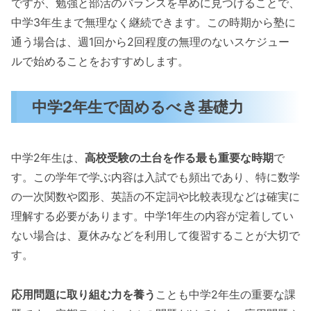
ですが、勉強と部活のバランスを早めに見つけることで、
中学3年生まで無理なく継続できます。この時期から塾に
通う場合は、週1回から2回程度の無理のないスケジュー
ルで始めることをおすすめします。
中学2年生で固めるべき基礎力
中学2年生は、
高校受験の土台を作る最も重要な時期
で
す。この学年で学ぶ内容は入試でも頻出であり、特に数学
の一次関数や図形、英語の不定詞や比較表現などは確実に
理解する必要があります。中学1年生の内容が定着してい
ない場合は、夏休みなどを利用して復習することが大切で
す。
応用問題に取り組む力を養う
ことも中学2年生の重要な課