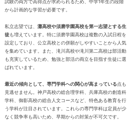
試験の両方で高得点が求められるため、中学1年生の段階
から計画的な学習が必要です。
私立志望では、
灘高校や須磨学園高校を第一志望とする生
徒
も増えています。特に須磨学園高校は複数の入試日程を
設定しており、公立高校との併願がしやすいことから人気
を集めています。また、滝川高校や滝川第二高校は部活動
も充実しているため、勉強と部活の両立を目指す生徒に選
ばれています。
最近の傾向として、専門学科への関心が高まっている
点も
見逃せません。神戸高校の総合理学科、兵庫高校の創造科
学科、御影高校の総合人文コースなど、特色ある教育を行
う学科が注目されています。これらの専門学科は定員が少
なく競争率も高いため、早期からの対策が不可欠です。