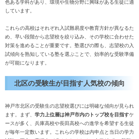
色ある学科があり、環境や生物分野に興味がある生徒に適
しています。
これらの高校はそれぞれ入試難易度や教育方針が異なるた
め、早い段階から志望校を絞り込み、その学校に合わせた
対策を進めることが重要です。塾選びの際も、志望校の入
試傾向を熟知している塾を選ぶことで、効率的な受験準備
が可能になります。
北区の受験生が目指す人気校の傾向
神戸市北区の受験生の志望校選びには明確な傾向が見られ
ます。まず、
学力上位層は神戸市内のトップ校を目指す
ケ
ースが多く、兵庫高校や長田高校への進学を希望する生徒
が毎年一定数います。これらの学校は内申点と当日の学力