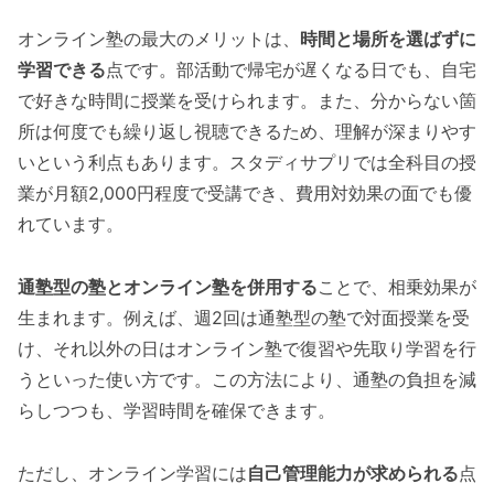
オンライン塾の最大のメリットは、
時間と場所を選ばずに
学習できる
点です。部活動で帰宅が遅くなる日でも、自宅
で好きな時間に授業を受けられます。また、分からない箇
所は何度でも繰り返し視聴できるため、理解が深まりやす
いという利点もあります。スタディサプリでは全科目の授
業が月額2,000円程度で受講でき、費用対効果の面でも優
れています。
通塾型の塾とオンライン塾を併用する
ことで、相乗効果が
生まれます。例えば、週2回は通塾型の塾で対面授業を受
け、それ以外の日はオンライン塾で復習や先取り学習を行
うといった使い方です。この方法により、通塾の負担を減
らしつつも、学習時間を確保できます。
ただし、オンライン学習には
自己管理能力が求められる
点