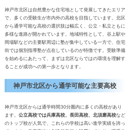
神戸市北区は自然豊かな住宅地として発展してきたエリア
で、多くの受験生が市内外の高校を目指しています。北区
から通学可能な高校の選択肢は幅広く、公立・私立ともに
多様な進路が開かれています。地域特性として、谷上駅や
岡場駅などの主要駅周辺に塾が集中している一方で、住宅
街では個別指導塾が点在しているのが特徴です。受験準備
を始めるにあたって、まずは北区ならではの環境を理解す
ることが成功への第一歩となります。
神戸市北区から通学可能な主要高校
神戸市北区からは通学時間30分圏内に多くの高校があり
ます。
公立高校では兵庫高校、長田高校、北須磨高校
など
のトップ校が人気で、これらの学校は高い進学実績を誇っ