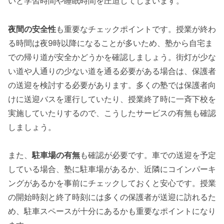
いと学習時間や睡眠時間を圧迫してしまいます。
夜間の安全性
も重要なチェックポイントです。授業が終わ
る時間は夜9時以降になることが多いため、塾から自宅ま
での帰り道が安全かどうかを確認しましょう。街灯が少な
い道や人通りの少ない道を通る必要がある場合は、保護者
の送迎を検討する必要があります。多くの塾では保護者向
けに送迎バスを運行していたり、授業終了時に一斉下校を
実施していたりするので、こうしたサービスの有無も確認
しましょう。
また、
駐車場の有無
も確認が必要です。車での送迎を予定
している場合、塾に駐車場があるか、近隣にコインパーキ
ングがあるかを事前にチェックしておくと安心です。授業
の開始時刻と終了時刻には多くの保護者が送迎に訪れるた
め、駐車スペースが十分にあるかも重要なポイントになり