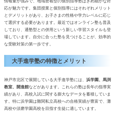
情報量が強みで、地域密着型の個別指導塾はきめ細かな対
応が魅力です。集団授業と個別指導にはそれぞれメリット
とデメリットがあり、お子さまの性格や学力レベルに応じ
て選択する必要があります。最近ではオンライン塾も普及
しており、通塾型との併用という新しい学習スタイルも登
場しています。自分に合った塾を見つけることが、効率的
な受験対策の第一歩です。
大手進学塾の特徴とメリット
神戸市北区で展開している大手進学塾には、
浜学園、馬渕
教室、開進館
などがあります。これらの塾は長年の指導実
績があり、高校入試に関する膨大なデータを蓄積していま
す。特に浜学園は難関私立高校への合格実績が豊富で、灘
高校や須磨学園高校を目指す生徒に適しています。