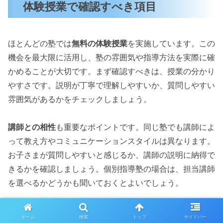
体験授業で確認すべき項目
ほとんどの塾では
無料の体験授業
を実施しています。この
機会を最大限に活用し、塾の雰囲気や指導方法を実際に確
かめることが大切です。まず確認すべきは、授業の分かり
やすさです。説明が丁寧で理解しやすいか、質問しやすい
雰囲気があるかをチェックしましょう。
講師との相性
も重要なポイントです。同じ塾でも講師によ
って教え方やコミュニケーションスタイルは異なります。
お子さまが質問しやすいと感じるか、講師の説明に納得で
きるかを確認しましょう。個別指導塾の場合は、担当講師
を選べるかどうかも聞いておくとよいでしょう。
クラスの雰囲気や生徒の様子
も観察することをおすすめし
ホーム
検索
トップ
サイドバー