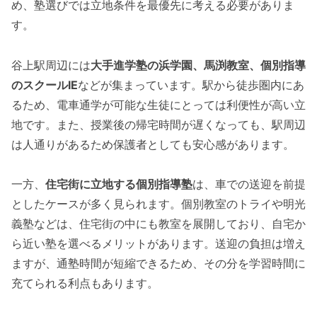
め、塾選びでは立地条件を最優先に考える必要がありま
す。
谷上駅周辺には
大手進学塾の浜学園、馬渕教室、個別指導
のスクールIE
などが集まっています。駅から徒歩圏内にあ
るため、電車通学が可能な生徒にとっては利便性が高い立
地です。また、授業後の帰宅時間が遅くなっても、駅周辺
は人通りがあるため保護者としても安心感があります。
一方、
住宅街に立地する個別指導塾
は、車での送迎を前提
としたケースが多く見られます。個別教室のトライや明光
義塾などは、住宅街の中にも教室を展開しており、自宅か
ら近い塾を選べるメリットがあります。送迎の負担は増え
ますが、通塾時間が短縮できるため、その分を学習時間に
充てられる利点もあります。