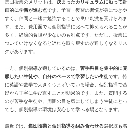
集団授業のメリットは、
決まったカリキュラムに沿って計
画的に学習が進む
点です。予習・復習の習慣が身につきや
すく、仲間と一緒に勉強することで良い刺激を受けられま
す。また、費用面でも個別指導に比べて抑えられることが
多く、経済的負担が少ないのも利点です。ただし、授業に
ついていけなくなると遅れを取り戻すのが難しくなるリス
クがあります。
一方、個別指導が適しているのは、
苦手科目を集中的に克
服したい生徒や、自分のペースで学習したい生徒
です。特
に英語や数学で大きくつまずいている場合、個別指導で基
礎から丁寧に学び直すことが効果的です。また、質問する
のが苦手な生徒や、周囲の目を気にしてしまう生徒にとっ
ても、個別指導の環境は安心して学べる場となります。
最近では、
集団授業と個別指導を組み合わせる
選択肢も増