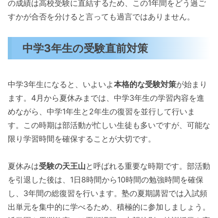
の成績は高校受験に直結するため、この1年間をどう過ご
すかが合否を分けると言っても過言ではありません。
中学3年生の受験直前対策
中学3年生になると、いよいよ
本格的な受験対策
が始まり
ます。4月から夏休みまでは、中学3年生の学習内容を進
めながら、中学1年生と2年生の復習を並行して行いま
す。この時期は部活動が忙しい生徒も多いですが、可能な
限り学習時間を確保することが大切です。
夏休みは
受験の天王山
と呼ばれる重要な時期です。部活動
を引退した後は、1日8時間から10時間の勉強時間を確保
し、3年間の総復習を行います。塾の夏期講習では入試頻
出単元を集中的に学べるため、積極的に参加しましょう。