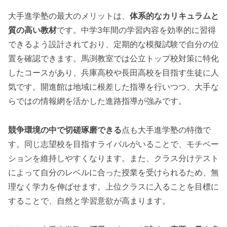
大手進学塾の最大のメリットは、
体系的なカリキュラムと
質の高い教材
です。中学3年間の学習内容を効率的に習得
できるよう設計されており、定期的な模擬試験で自分の位
置を確認できます。馬渕教室では公立トップ校対策に特化
したコースがあり、兵庫高校や長田高校を目指す生徒に人
気です。開進館は地域に根差した指導を行いつつ、大手な
らではの情報網を活かした進路指導が強みです。
競争環境の中で切磋琢磨できる
点も大手進学塾の特徴で
す。同じ志望校を目指すライバルがいることで、モチベー
ションを維持しやすくなります。また、クラス分けテスト
によって自分のレベルに合った授業を受けられるため、無
理なく学力を伸ばせます。上位クラスに入ることを目標に
することで、自然と学習意欲が高まります。