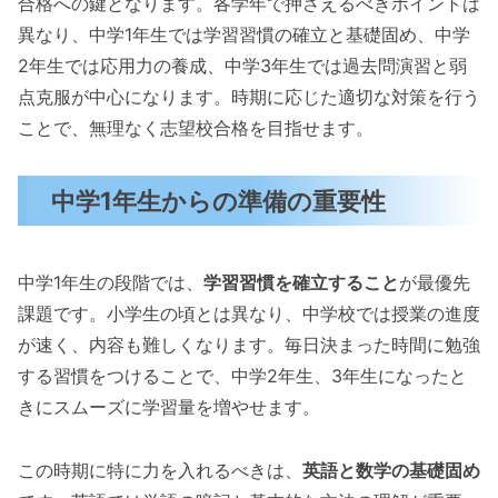
合格への鍵となります。各学年で押さえるべきポイントは
異なり、中学1年生では学習習慣の確立と基礎固め、中学
2年生では応用力の養成、中学3年生では過去問演習と弱
点克服が中心になります。時期に応じた適切な対策を行う
ことで、無理なく志望校合格を目指せます。
中学1年生からの準備の重要性
中学1年生の段階では、
学習習慣を確立すること
が最優先
課題です。小学生の頃とは異なり、中学校では授業の進度
が速く、内容も難しくなります。毎日決まった時間に勉強
する習慣をつけることで、中学2年生、3年生になったと
きにスムーズに学習量を増やせます。
この時期に特に力を入れるべきは、
英語と数学の基礎固め