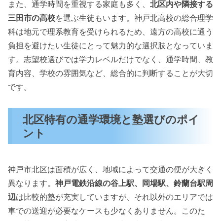
また、通学時間を重視する家庭も多く、
北区内や隣接する
三田市の高校
を選ぶ生徒もいます。神戸北高校の総合理学
科は地元で理系教育を受けられるため、遠方の高校に通う
負担を避けたい生徒にとって魅力的な選択肢となっていま
す。志望校選びでは学力レベルだけでなく、通学時間、教
育内容、学校の雰囲気など、総合的に判断することが大切
です。
北区特有の通学環境と塾選びのポイ
ント
神戸市北区は面積が広く、地域によって交通の便が大きく
異なります。
神戸電鉄沿線の谷上駅、岡場駅、鈴蘭台駅周
辺
は比較的塾が充実していますが、それ以外のエリアでは
車での送迎が必要なケースも少なくありません。このた