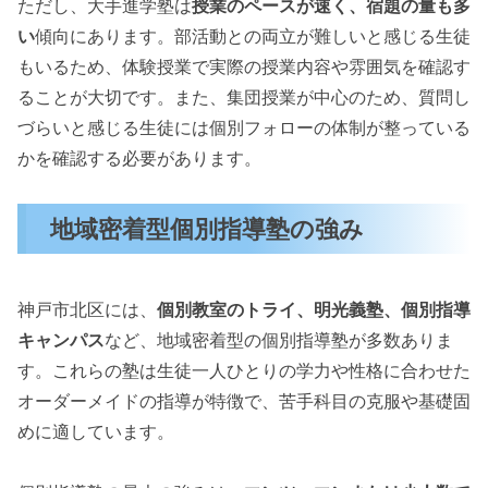
ただし、大手進学塾は
授業のペースが速く、宿題の量も多
い
傾向にあります。部活動との両立が難しいと感じる生徒
もいるため、体験授業で実際の授業内容や雰囲気を確認す
ることが大切です。また、集団授業が中心のため、質問し
づらいと感じる生徒には個別フォローの体制が整っている
かを確認する必要があります。
地域密着型個別指導塾の強み
神戸市北区には、
個別教室のトライ、明光義塾、個別指導
キャンパス
など、地域密着型の個別指導塾が多数ありま
す。これらの塾は生徒一人ひとりの学力や性格に合わせた
オーダーメイドの指導が特徴で、苦手科目の克服や基礎固
めに適しています。