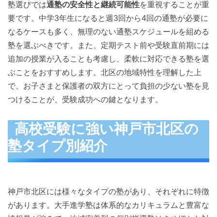
塾選びでは
通塾の安全性と継続可能性
を重視することが重
要です。中学3年生になると週3回から4回の通塾が必要に
なるケースも多く、無理のない通塾スケジュールを組める
塾を選ぶべきです。また、定期テスト前や受験直前期には
追加の授業が入ることも考慮し、柔軟に対応できる塾を選
ぶことをおすすめします。北区の地域特性を理解した上
で、お子さまと保護者の双方にとって負担の少ない塾を見
つけることが、受験成功への鍵となります。
高校受験に強い神戸市北区の
塾タイプ別紹介
神戸市北区には様々なタイプの塾があり、それぞれに特徴
があります。大手進学塾は体系的なカリキュラムと豊富な