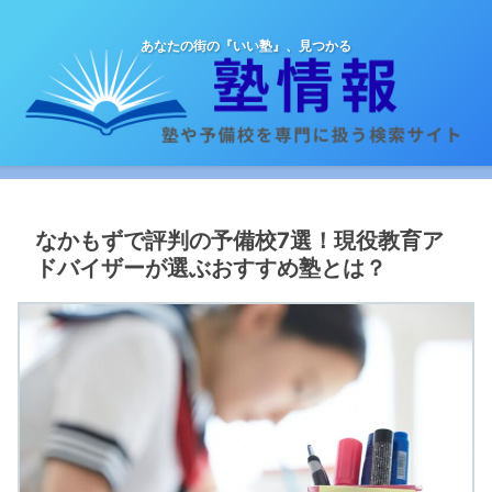
あなたの街の『いい塾』、見つかる
なかもずで評判の予備校7選！現役教育ア
ドバイザーが選ぶおすすめ塾とは？