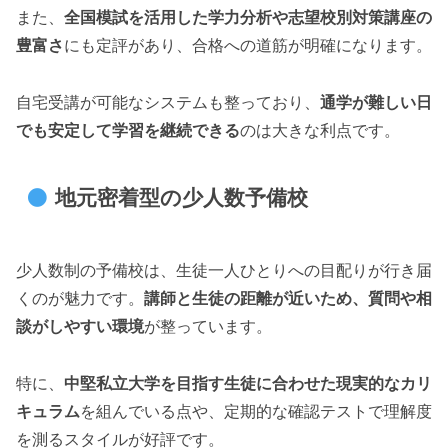
また、
全国模試を活用した学力分析や志望校別対策講座の
豊富さ
にも定評があり、合格への道筋が明確になります。
自宅受講が可能なシステムも整っており、
通学が難しい日
でも安定して学習を継続できる
のは大きな利点です。
地元密着型の少人数予備校
少人数制の予備校は、生徒一人ひとりへの目配りが行き届
くのが魅力です。
講師と生徒の距離が近いため、質問や相
談がしやすい環境
が整っています。
特に、
中堅私立大学を目指す生徒に合わせた現実的なカリ
キュラム
を組んでいる点や、定期的な確認テストで理解度
を測るスタイルが好評です。