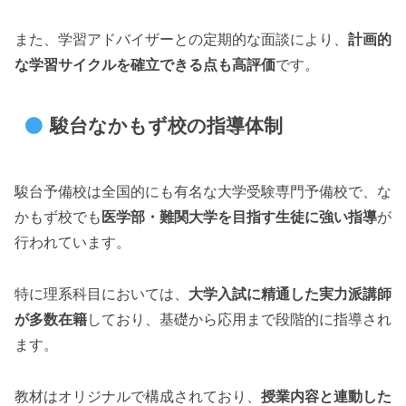
また、学習アドバイザーとの定期的な面談により、
計画的
な学習サイクルを確立できる点も高評価
です。
駿台なかもず校の指導体制
駿台予備校は全国的にも有名な大学受験専門予備校で、な
かもず校でも
医学部・難関大学を目指す生徒に強い指導
が
行われています。
特に理系科目においては、
大学入試に精通した実力派講師
が多数在籍
しており、基礎から応用まで段階的に指導され
ます。
教材はオリジナルで構成されており、
授業内容と連動した