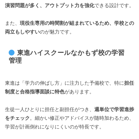
演習問題が多く、アウトプット力を強化
できる設計です。
また、
現役生専用の時間割が組まれているため、学校との
両立もしやすい
のが魅力です。
東進ハイスクールなかもず校の学習
管理
東進は「学力の伸ばし方」に注力した予備校で、特に
担任
制度と合格指導面談に特色
があります。
生徒一人ひとりに担任と副担任がつき、
週単位で学習進捗
をチェック
。細かい修正やアドバイスが随時加わるため、
学習が計画倒れになりにくいのが特長です。