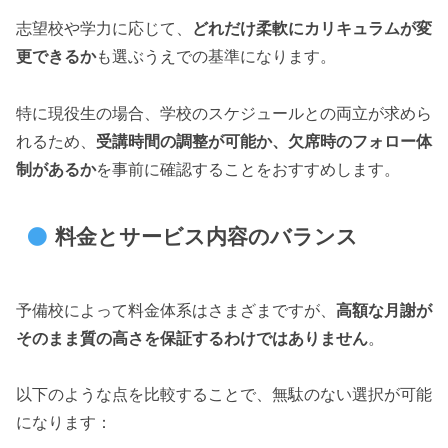
志望校や学力に応じて、
どれだけ柔軟にカリキュラムが変
更できるか
も選ぶうえでの基準になります。
特に現役生の場合、学校のスケジュールとの両立が求めら
れるため、
受講時間の調整が可能か、欠席時のフォロー体
制があるか
を事前に確認することをおすすめします。
料金とサービス内容のバランス
予備校によって料金体系はさまざまですが、
高額な月謝が
そのまま質の高さを保証するわけではありません
。
以下のような点を比較することで、無駄のない選択が可能
になります：