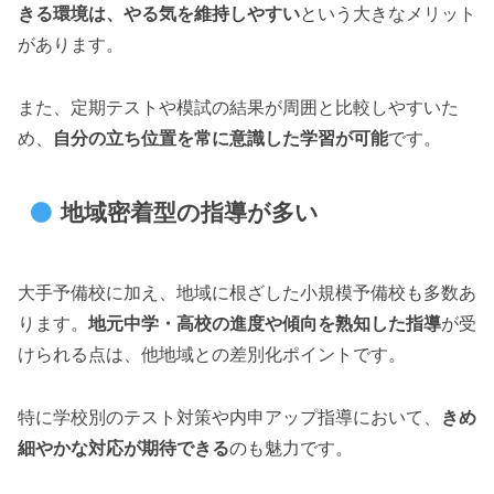
きる環境は、やる気を維持しやすい
という大きなメリット
があります。
また、定期テストや模試の結果が周囲と比較しやすいた
め、
自分の立ち位置を常に意識した学習が可能
です。
地域密着型の指導が多い
大手予備校に加え、地域に根ざした小規模予備校も多数あ
ります。
地元中学・高校の進度や傾向を熟知した指導
が受
けられる点は、他地域との差別化ポイントです。
特に学校別のテスト対策や内申アップ指導において、
きめ
細やかな対応が期待できる
のも魅力です。