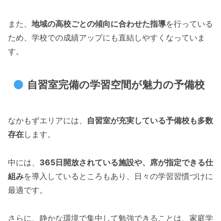
また、
地域の高校ごとの傾向に合わせた指導
を行っている
ため、学校での成績アップにも直結しやすくなっていま
す。
自習室完備の学習空間が魅力の予備校
なかもずエリアには、
自習室が充実している予備校も多数
存在
します。
中には、
365日開放されている施設や、席が指定できる仕
組み
を導入しているところもあり、日々の学習習慣づけに
最適です。
さらに、静かな環境で集中して勉強できることは、家庭学