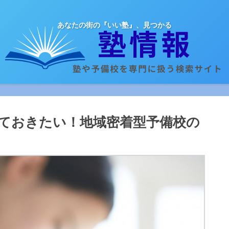
あなたの街の『いい塾』、見つかる
ておきたい！地域密着型予備校の