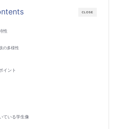
ntents
CLOSE
特性
肢の多様性
ポイント
いている学生像