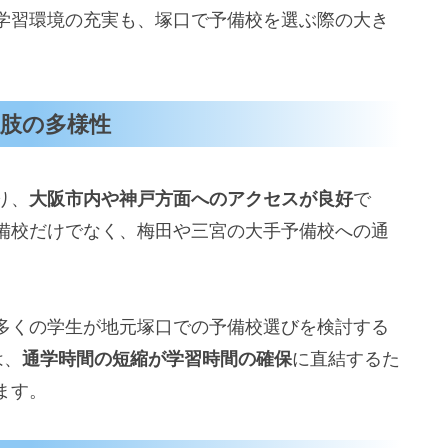
学習環境の充実も、塚口で予備校を選ぶ際の大き
肢の多様性
り、
大阪市内や神戸方面へのアクセスが良好
で
備校だけでなく、梅田や三宮の大手予備校への通
多くの学生が地元塚口での予備校選びを検討する
は、
通学時間の短縮が学習時間の確保
に直結するた
ます。