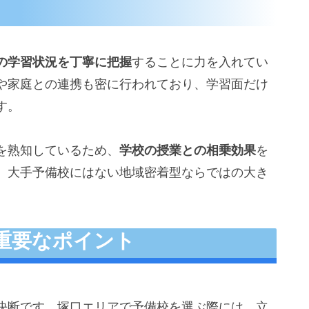
の学習状況を丁寧に把握
することに力を入れてい
や家庭との連携も密に行われており、学習面だけ
す。
を熟知しているため、
学校の授業との相乗効果
を
、大手予備校にはない地域密着型ならではの大き
重要なポイント
決断です。塚口エリアで予備校を選ぶ際には、立