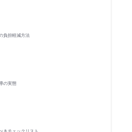
の負担軽減方法
導の実態
べきチェックリスト