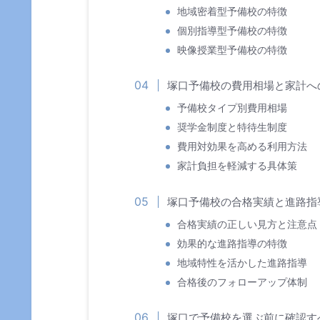
地域密着型予備校の特徴
個別指導型予備校の特徴
映像授業型予備校の特徴
塚口予備校の費用相場と家計へ
予備校タイプ別費用相場
奨学金制度と特待生制度
費用対効果を高める利用方法
家計負担を軽減する具体策
塚口予備校の合格実績と進路指
合格実績の正しい見方と注意点
効果的な進路指導の特徴
地域特性を活かした進路指導
合格後のフォローアップ体制
塚口で予備校を選ぶ前に確認す